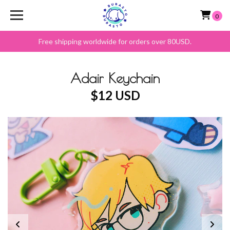
0
Free shipping worldwide for orders over 80USD.
Adair Keychain
$12 USD