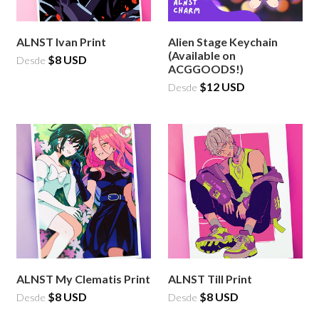
ALNST Ivan Print
Alien Stage Keychain
(Available on
$8 USD
Desde
ACGGOODS!)
$12 USD
Desde
ALNST My Clematis Print
ALNST Till Print
$8 USD
$8 USD
Desde
Desde