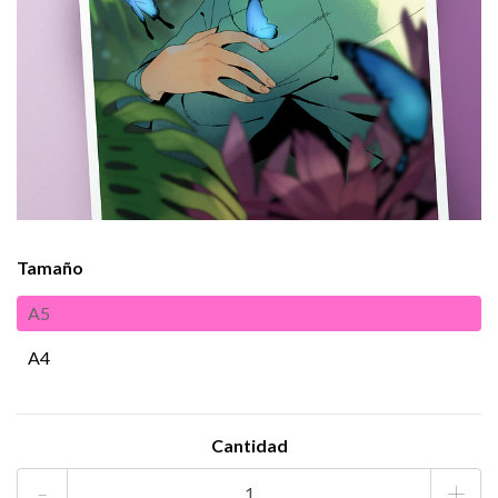
Tamaño
A5
A4
Cantidad
-
+