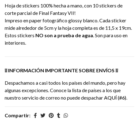
Hoja de stickers 100% hecha a mano, con 10 stickers de
corte parcial de Final Fantasy VII!
Impreso en paper fotográfico glossy blanco. Cada sticker
mide alrededor de 5cm y la hoja completa es de 11,5 x 19cm.
Estos stickers
NO son a prueba de agua
. Son para uso en
interiores.
❕❕ INFORMACIÓN IMPORTANTE SOBRE ENVÍOS ❕❕
Despachamos a casi todos los países del mundo, pero hay
algunas excepciones. Conoce la lista de países a los que
nuestro servicio de correo no puede despachar
AQUÍ (#6)
.
Compartir: