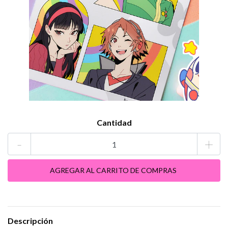
Cantidad
-
+
Descripción