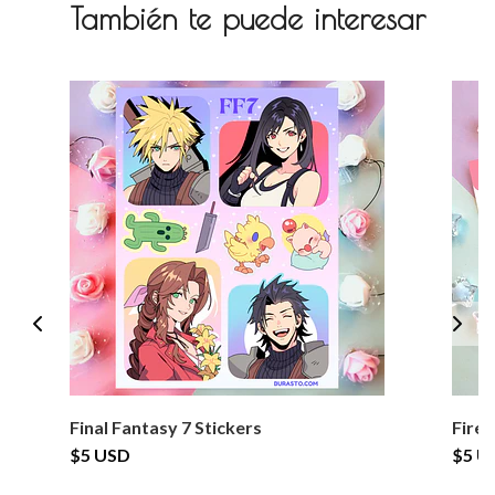
También te puede interesar
Final Fantasy 7 Stickers
Fire 
$5 USD
$5 U