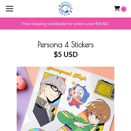
0
Free shipping worldwide for orders over 80USD.
Persona 4 Stickers
$5 USD